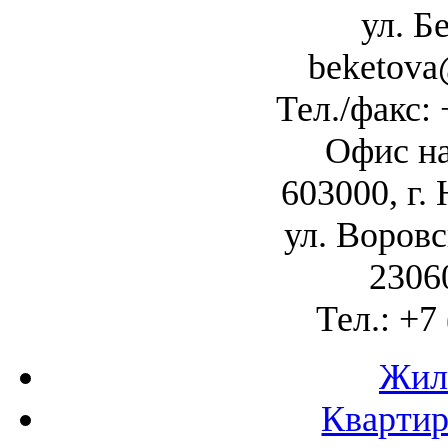
ул. Б
beketova
Тел./факс: 
Офис на
603000, г
ул. Воровск
2306
Тел.: +7
Жил
Квартир