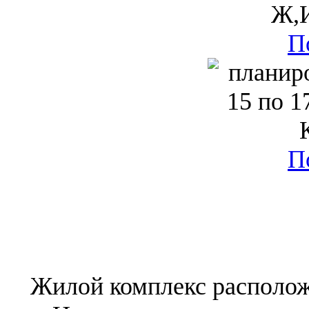
П
П
Жилой комплекс располож