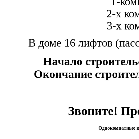
1-ком
2-х ко
3-х ко
В доме 16 лифтов (пас
Начало строительс
Окончание строител
Звоните! Пр
Однокомнатные 