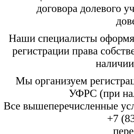
договора долевого у
дов
Наши специалисты оформят
регистрации права собств
наличии
Мы организуем регистрац
УФРС (при на
Все вышеперечисленные усл
+7 (8
пере