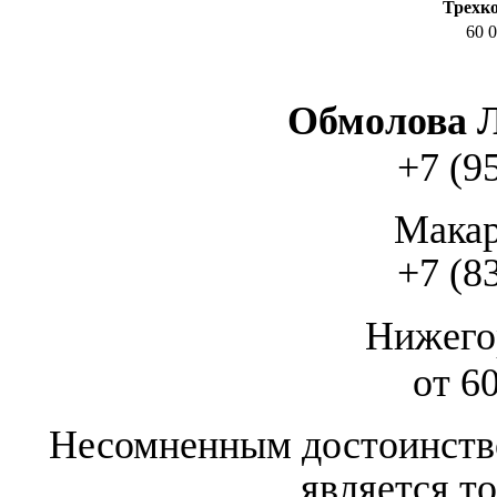
Трехк
60 0
Обмолова 
+7 (9
Макар
+7 (8
Нижего
от 6
Несомненным достоинств
является то