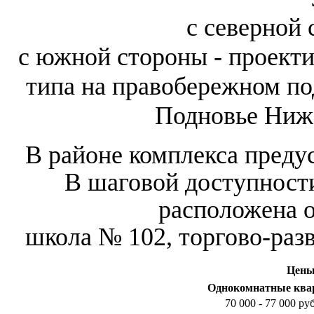
с северной
с южной стороны - проект
типа на правобережном под
Подновье Ниже
В районе комплекса преду
В шаговой доступност
расположена 
школа № 102, торгово-раз
Цены
Однокомнатные кв
70 000 - 77 000 ру