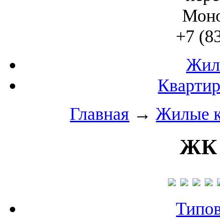
Моно
+7 (8
Жил
Квартир
Главная
→
Жилые 
ЖК 
Типо