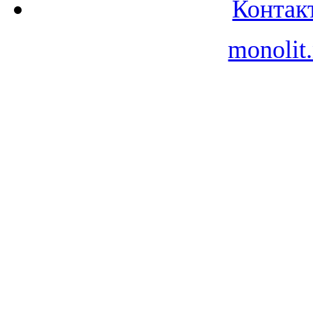
Контак
monolit