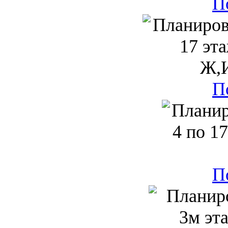
П
П
П