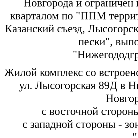
Новгорода и ограничен
кварталом по "ППМ террит
Казанский съезд, Лысогорс
пески", вы
"Нижегододг
Жилой комплекс со встрое
ул. Лысогорская 89Д в 
Новгор
с восточной стороны
с западной стороны - зо
"